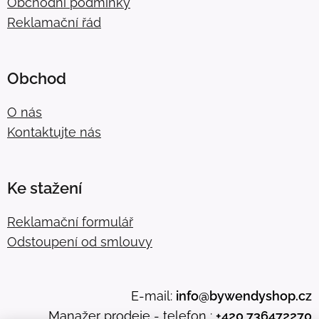
Obchodní podmínky
Reklamační řád
Obchod
O nás
Kontaktujte nás
Ke stažení
Reklamační formulář
Odstoupení od smlouvy
E-mail:
info@bywendyshop.cz
Manažer prodeje - telefon :
+420 736472270