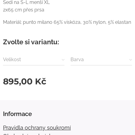
Sedí na S-L menší XL
2x65 cm přes prsa
Materiál: punto milano 65% viskóza, 30% nylon, 5% elastan
Zvolte si variantu:
Velikost
Barva
895,00
Kč
Informace
Pravidla ochrany soukromí