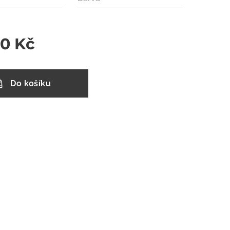
00
Kč
Do košíku