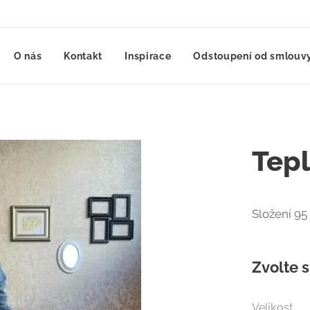
O nás
Kontakt
Inspirace
Odstoupení od smlouvy
Tepl
Složení 95
Zvolte s
Velikost