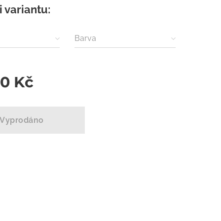
i variantu:
Barva
00
Kč
Vyprodáno