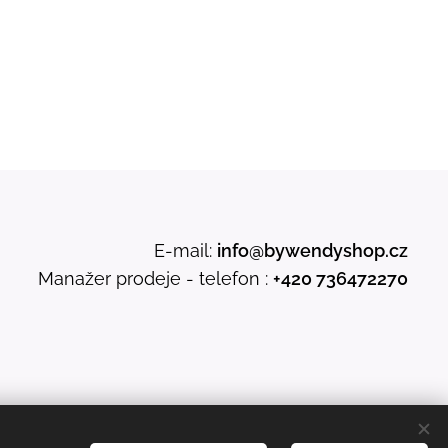
E-mail:
info@bywendyshop.cz
Manažer prodeje - telefon :
+420 736472270