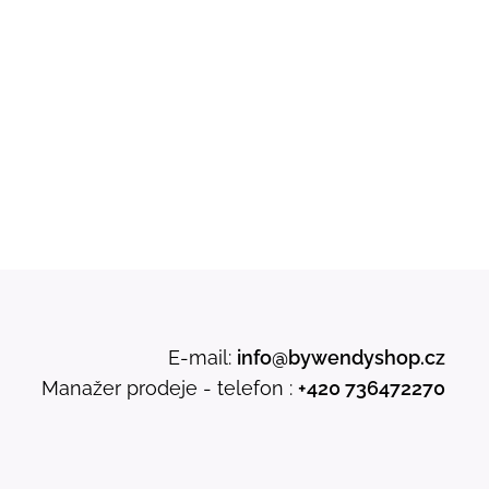
E-mail:
info@bywendyshop.cz
Manažer prodeje - telefon :
+420 736472270