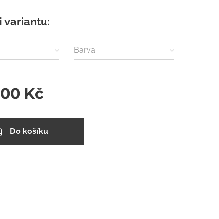
i variantu:
Barva
,00
Kč
Do košíku