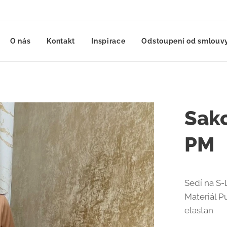
O nás
Kontakt
Inspirace
Odstoupení od smlouvy
Sak
PM
Sedí na S-
Materiál P
elastan