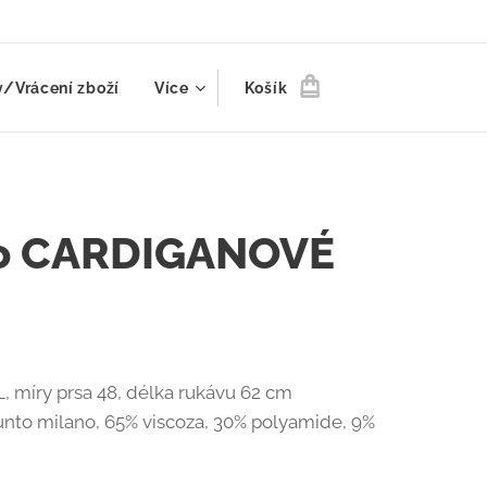
/Vrácení zboží
Více
Košík
o CARDIGANOVÉ
L, míry prsa 48, délka rukávu 62 cm
unto milano, 65% viscoza, 30% polyamide, 9%