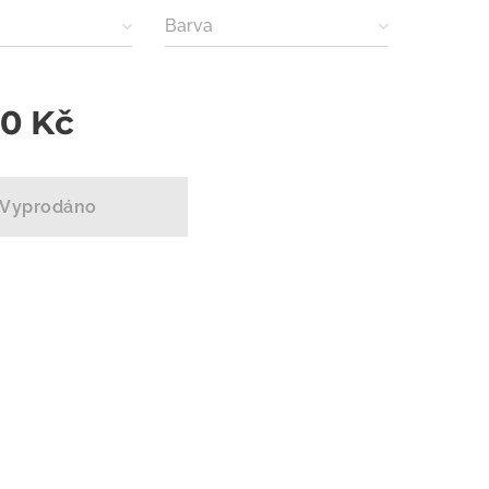
Barva
00
Kč
Vyprodáno