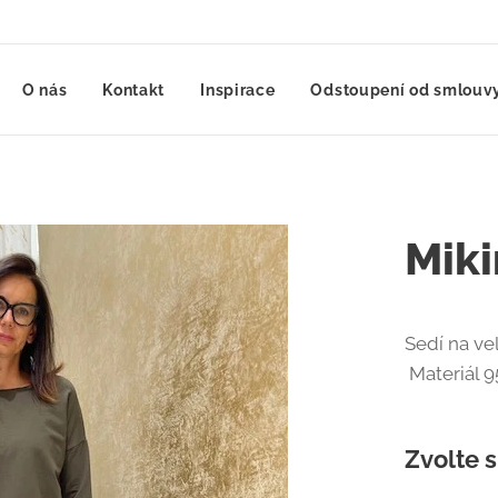
O nás
Kontakt
Inspirace
Odstoupení od smlouvy
Miki
Sedí na ve
Materiál 9
Zvolte s