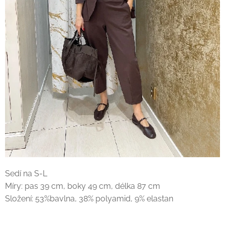
Sedí na S-L
Míry: pas 39 cm, boky 49 cm, délka 87 cm
Složení: 53%bavlna, 38% polyamid, 9% elastan